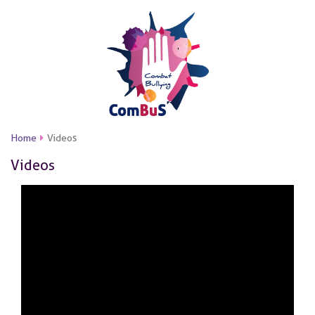
Home
Videos
Videos