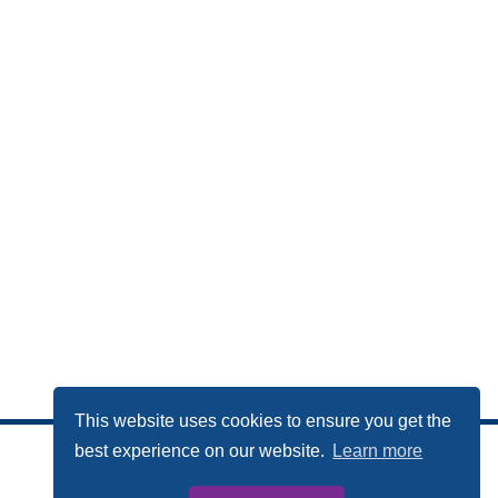
This website uses cookies to ensure you get the
best experience on our website.
Learn more