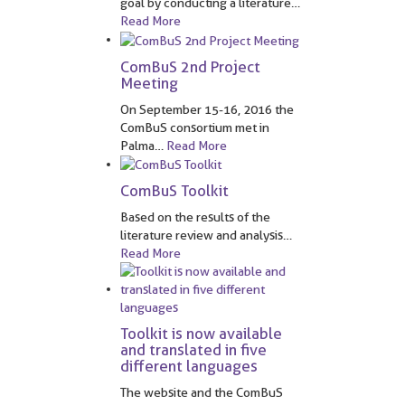
goal by conducting a literature
…
Read More
ComBuS 2nd Project
Meeting
On September 15-16, 2016 the
ComBuS consortium met in
Palma
…
Read More
ComBuS Toolkit
Based on the results of the
literature review and analysis
…
Read More
Toolkit is now available
and translated in five
different languages
The website and the ComBuS