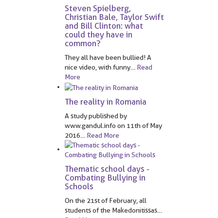
Steven Spielberg,
Christian Bale, Taylor Swift
and Bill Clinton: what
could they have in
common?
They all have been bullied! A
nice video, with funny
…
Read
More
The reality in Romania
A study published by
www.gandul.info on 11th of May
2016
…
Read More
Thematic school days -
Combating Bullying in
Schools
On the 21st of February, all
students of the Makedonitissas
…