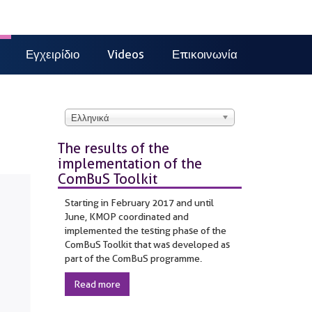
Εγχειρίδιο
Videos
Επικοινωνία
Ελληνικά
The results of the
implementation of the
ComBuS Toolkit
Starting in February 2017 and until
June, KMOP coordinated and
implemented the testing phase of the
ComBuS Toolkit that was developed as
part of the ComBuS programme.
Read more