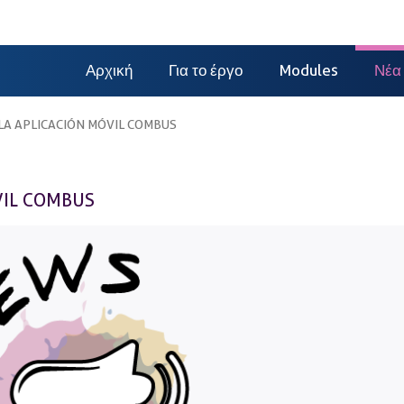
Αρχική
Για το έργο
Modules
Νέα
LA APLICACIÓN MÓVIL COMBUS
VIL COMBUS