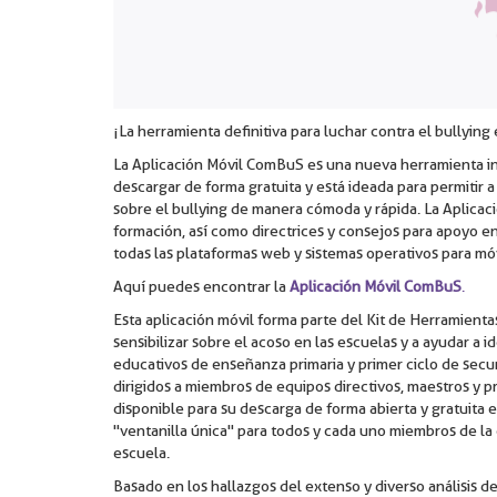
¡La herramienta definitiva para luchar contra el bullying 
La Aplicación Móvil ComBuS es una nueva herramienta inn
descargar de forma gratuita y está ideada para permitir 
sobre el bullying de manera cómoda y rápida. La Aplicac
formación, así como directrices y consejos para apoyo e
todas las plataformas web y sistemas operativos para m
Aquí puedes encontrar la
Aplicación Móvil ComBuS
.
Esta aplicación móvil forma parte del Kit de Herramient
sensibilizar sobre el acoso en las escuelas y a ayudar a i
educativos de enseñanza primaria y primer ciclo de secu
dirigidos a miembros de equipos directivos, maestros y 
disponible para su descarga de forma abierta y gratuita
"ventanilla única" para todos y cada uno miembros de l
escuela.
Basado en los hallazgos del extenso y diverso análisis de