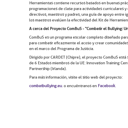
Herramientas contiene recursos basados en buenas práct
programaciones de clase para actividades curriculares y
directivos, maestros y padres, una guía de apoyo entre i
los maestros evalúen la efectividad del Kit de Herrami
A cerca del Proyecto ComBuS - “Combatir el Bullying: Un
ComBuS es un programa escolar completo diseñado para ca
para combatir eficazmente el acoso y crear comunidades
en el marco del Programa de Justicia.
Dirigido por CARDET (Chipre), el proyecto ComBuS está 
de 6 Estados miembros de la UE: Innovation Training Cen
Partnership (Irlanda).
Para más información, visite el sitio web del proyecto:
combatbullying.eu
.
o encuéntranos en
Facebook
.